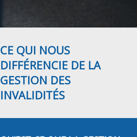
CE QUI NOUS
DIFFÉRENCIE DE LA
GESTION DES
INVALIDITÉS