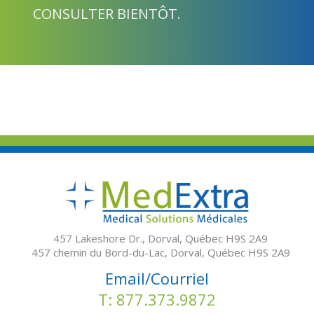
Audit
CONSULTER BIENTÔT.
RH
Conseillers en avantages sociaux
Portail
457 Lakeshore Dr., Dorval, Québec H9S 2A9
Blog
457 chemin du Bord-du-Lac, Dorval, Québec H9S 2A9
Email/Courriel
T: 877.373.9872
Référence